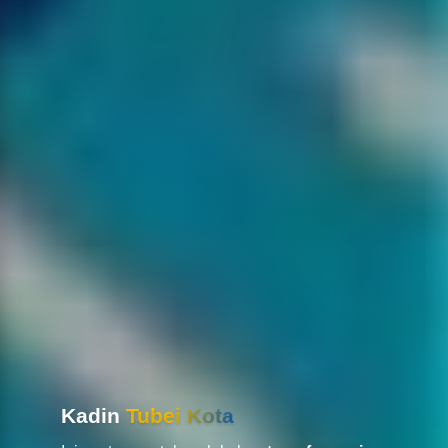
Kadin
Tubei Kota