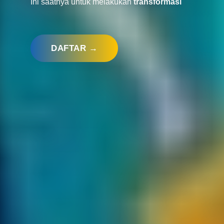
Ini saatnya untuk melakukan
transformasi
DAFTAR →